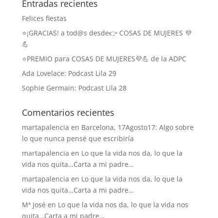
Entradas recientes
Felices fiestas
⭐️¡GRACIAS! a tod@s desde👉 COSAS DE MUJERES 💜
💪
⭐️PREMIO para COSAS DE MUJERES💜💪 de la ADPC
Ada Lovelace: Podcast Lila 29
Sophie Germain: Podcast Lila 28
Comentarios recientes
martapalencia
en
Barcelona, 17Agosto17: Algo sobre
lo que nunca pensé que escribiría
martapalencia
en
Lo que la vida nos da, lo que la
vida nos quita…Carta a mi padre…
martapalencia
en
Lo que la vida nos da, lo que la
vida nos quita…Carta a mi padre…
Mª José
en
Lo que la vida nos da, lo que la vida nos
quita…Carta a mi padre…