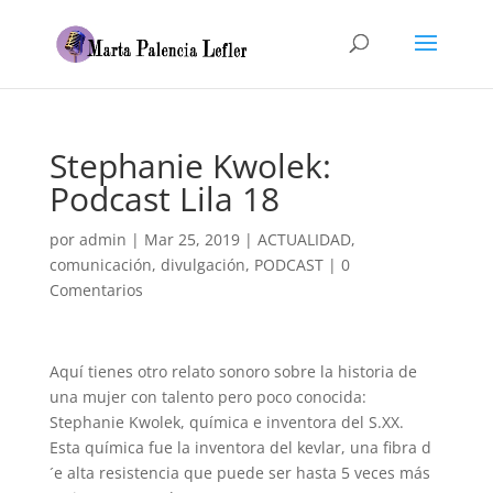
Stephanie Kwolek:
Podcast Lila 18
por
admin
|
Mar 25, 2019
|
ACTUALIDAD
,
comunicación
,
divulgación
,
PODCAST
|
0
Comentarios
Aquí tienes otro relato sonoro sobre la historia de
una mujer con talento pero poco conocida:
Stephanie Kwolek, química e inventora del S.XX.
Esta química fue la inventora del kevlar, una fibra d
´e alta resistencia que puede ser hasta 5 veces más