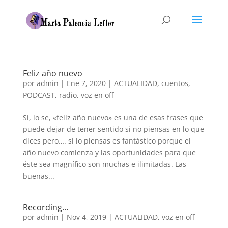
Feliz año nuevo
por
admin
|
Ene 7, 2020
|
ACTUALIDAD
,
cuentos
,
PODCAST
,
radio
,
voz en off
Sí, lo se, «feliz año nuevo» es una de esas frases que
puede dejar de tener sentido si no piensas en lo que
dices pero…. si lo piensas es fantástico porque el
año nuevo comienza y las oportunidades para que
éste sea magnífico son muchas e ilimitadas. Las
buenas...
Recording…
por
admin
|
Nov 4, 2019
|
ACTUALIDAD
,
voz en off