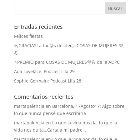
Entradas recientes
Felices fiestas
⭐️¡GRACIAS! a tod@s desde👉 COSAS DE MUJERES 💜
💪
⭐️PREMIO para COSAS DE MUJERES💜💪 de la ADPC
Ada Lovelace: Podcast Lila 29
Sophie Germain: Podcast Lila 28
Comentarios recientes
martapalencia
en
Barcelona, 17Agosto17: Algo sobre
lo que nunca pensé que escribiría
martapalencia
en
Lo que la vida nos da, lo que la
vida nos quita…Carta a mi padre…
martapalencia
en
Lo que la vida nos da, lo que la