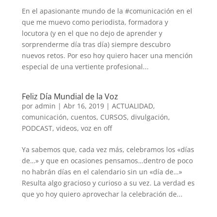
En el apasionante mundo de la #comunicación en el
que me muevo como periodista, formadora y
locutora (y en el que no dejo de aprender y
sorprenderme día tras día) siempre descubro
nuevos retos. Por eso hoy quiero hacer una mención
especial de una vertiente profesional...
Feliz Día Mundial de la Voz
por
admin
|
Abr 16, 2019
|
ACTUALIDAD
,
comunicación
,
cuentos
,
CURSOS
,
divulgación
,
PODCAST
,
videos
,
voz en off
Ya sabemos que, cada vez más, celebramos los «días
de…» y que en ocasiones pensamos…dentro de poco
no habrán días en el calendario sin un «día de…»
Resulta algo gracioso y curioso a su vez. La verdad es
que yo hoy quiero aprovechar la celebración de...