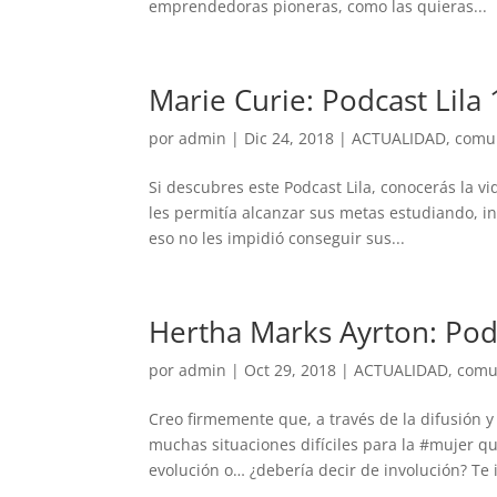
emprendedoras pioneras, como las quieras...
Marie Curie: Podcast Lila 
por
admin
|
Dic 24, 2018
|
ACTUALIDAD
,
comu
Si descubres este Podcast Lila, conocerás la v
les permitía alcanzar sus metas estudiando, in
eso no les impidió conseguir sus...
Hertha Marks Ayrton: Podc
por
admin
|
Oct 29, 2018
|
ACTUALIDAD
,
comu
Creo firmemente que, a través de la difusión 
muchas situaciones difíciles para la #mujer 
evolución o… ¿debería decir de involución? Te in