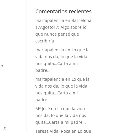
Comentarios recientes
martapalencia
en
Barcelona,
17Agosto17: Algo sobre lo
que nunca pensé que
escribiría
martapalencia
en
Lo que la
vida nos da, lo que la vida
nos quita…Carta a mi
er
padre…
martapalencia
en
Lo que la
vida nos da, lo que la vida
nos quita…Carta a mi
padre…
Mª José
en
Lo que la vida
nos da, lo que la vida nos
quita…Carta a mi padre…
s….o
Teresa Vidal Roca
en
Lo que