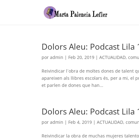
Dolors Aleu: Podcast Lila 
por
admin
|
Feb 20, 2019
|
ACTUALIDAD
,
comu
Reivindicar l´obra de moltes dones de talent qu
apareixen als llibres escolars és, per a mi, el
et parlen de dones que han...
Dolors Aleu: Podcast Lila 
por
admin
|
Feb 4, 2019
|
ACTUALIDAD
,
comun
Reivindicar la obra de muchas mujeres talentos