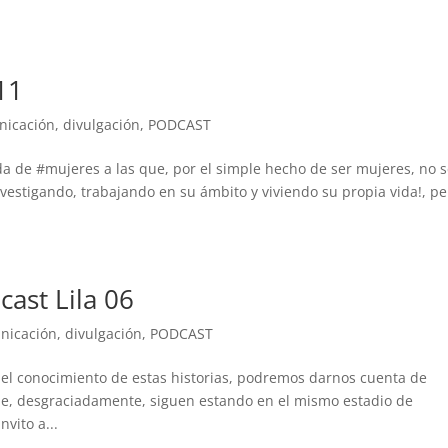
11
nicación
,
divulgación
,
PODCAST
ida de #mujeres a las que, por el simple hecho de ser mujeres, no 
vestigando, trabajando en su ámbito y viviendo su propia vida!, pe
ast Lila 06
nicación
,
divulgación
,
PODCAST
y el conocimiento de estas historias, podremos darnos cuenta de
que, desgraciadamente, siguen estando en el mismo estadio de
vito a...