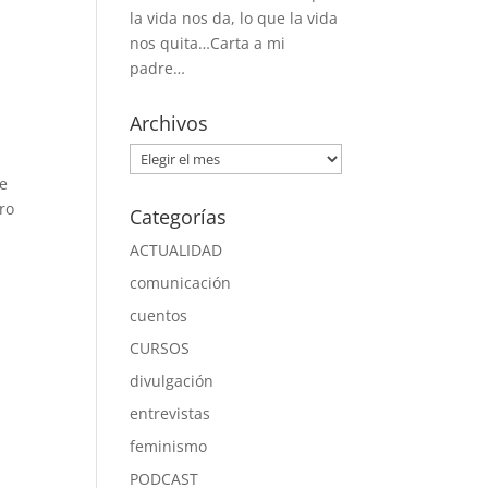
la vida nos da, lo que la vida
nos quita…Carta a mi
padre…
Archivos
Archivos
se
ro
Categorías
ACTUALIDAD
comunicación
cuentos
CURSOS
divulgación
entrevistas
feminismo
PODCAST