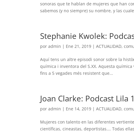
sonoras que te hablan de mujeres que han con
sabemos (y no siempre) su nombre, y las cuales
Stephanie Kwolek: Podcast
por
admin
|
Ene 21, 2019
|
ACTUALIDAD
,
comu
Aquí tens un altre episodi sonor sobre la his
química i inventora del S.XX. Aquesta química v
fins a 5 vegades més resistent que...
Joan Clarke: Podcast Lila 
por
admin
|
Ene 14, 2019
|
ACTUALIDAD
,
comu
Mujeres con talento en las diferentes vertiente
científicas, cineastas, deportistas…. Todas 