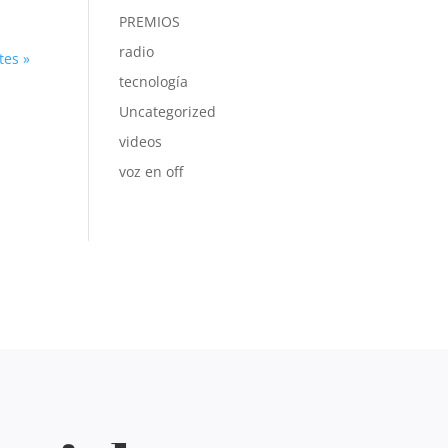
PREMIOS
radio
tes »
tecnología
Uncategorized
videos
voz en off